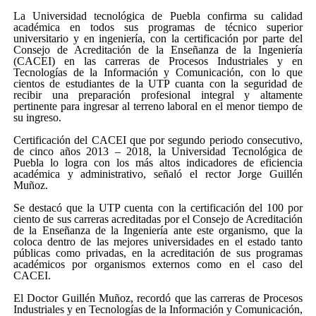
La Universidad tecnológica de Puebla confirma su calidad
académica en todos sus programas de técnico superior
universitario y en ingeniería, con la certificación por parte del
Consejo de Acreditación de la Enseñanza de la Ingeniería
(CACEI) en las carreras de Procesos Industriales y en
Tecnologías de la Información y Comunicación, con lo que
cientos de estudiantes de la UTP cuanta con la seguridad de
recibir una preparación profesional integral y altamente
pertinente para ingresar al terreno laboral en el menor tiempo de
su ingreso.
Certificación del CACEI que por segundo periodo consecutivo,
de cinco años 2013 – 2018, la Universidad Tecnológica de
Puebla lo logra con los más altos indicadores de eficiencia
académica y administrativo, señaló el rector Jorge Guillén
Muñoz.
Se destacó que la UTP cuenta con la certificación del 100 por
ciento de sus carreras acreditadas por el Consejo de Acreditación
de la Enseñanza de la Ingeniería ante este organismo, que la
coloca dentro de las mejores universidades en el estado tanto
públicas como privadas, en la acreditación de sus programas
académicos por organismos externos como en el caso del
CACEI.
El Doctor Guillén Muñoz, recordó que las carreras de Procesos
Industriales y en Tecnologías de la Información y Comunicación,