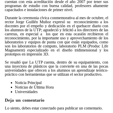
cuentan con esta acreditación desde el año 2007 por tener sus
programas de estudio con buena calidad, profesores altamente
capacitados e instalaciones de primer nivel.
Durante la ceremonia cívica conmemorativa al mes de octubre, el
rector Jorge Guillén Muñoz expresó su reconocimiento a los
docentes por el empeño y dedicación en el quehacer diario con
los alumnos de la UTP; agradeció y felicitó a los directores de las
carreras, en especial a los que en esta ocasión recibieron el
reconocimiento, por la importante uso y aprovechamiento de los
laboratorios y equipos de punta con que están equipados, como
son los laboratorios de computo, laboratorio PLM (Produc Life
Magnament) especializado en el diseño tridimensional y los
prototipos en impresión 3D.
Se resaltó que La UTP cuenta, dentro de su equipamiento, con
una inyectora de plásticos que la convierte en una de las pocas
universidades que ofrecen a los alumnos un aprendizaje teórico-
práctico con herramientas que se utilizan el sector productivo.
Noticia Principal
Noticias de Última Hora
Universidades
Deja un comentario
Lo siento, debes estar
conectado
para publicar un comentario.