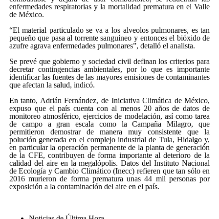
enfermedades respiratorias y la mortalidad prematura en el Valle
de México.
El material particulado se va a los alveolos pulmonares, es tan
pequeño que pasa al torrente sanguíneo y entonces el bióxido de
azufre agrava enfermedades pulmonares
, detalló el analista.
Se prevé que gobierno y sociedad civil definan los criterios para
decretar contingencias ambientales, por lo que es importante
identificar las fuentes de las mayores emisiones de contaminantes
que afectan la salud, indicó.
En tanto, Adrián Fernández, de Iniciativa Climática de México,
expuso que el país cuenta con al menos 20 años de datos de
monitoreo atmosférico, ejercicios de modelación, así como tarea
de campo a gran escala como la Campaña Milagro, que
permitieron demostrar de manera muy consistente que la
polución generada en el complejo industrial de Tula, Hidalgo y,
en particular la operación permanente de la planta de generación
de la CFE, contribuyen de forma importante al deterioro de la
calidad del aire en la megalópolis. Datos del Instituto Nacional
de Ecología y Cambio Climático (Inecc) refieren que tan sólo en
2016 murieron de forma prematura unas 44 mil personas por
exposición a la contaminación del aire en el país.
Noticias de Última Hora