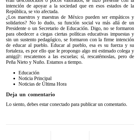
eran desconocidos o pocos valorados, se hizo presente con la
intención de apoyar a la sociedad que en esos estados de la
República, se vio afectada.
¿Los maestros y maestras de México pueden ser empáticos y
solidarios? No lo dudo, su función social va más allá de un
Presidente o un Secretario de Educación. Digo, no se formaron
para obedecer a ciegas ciertas políticas educativas impuestas y
sin un sustento pedagógico, se formaron con la firme intención
de educar al pueblo. Educar al pueblo, esa es su fuerza y su
fortaleza, es por ello que le propongo algo mi estimado colega y
amig@: rescatemos a las escuelas; sí, rescatémoslas, pero de
Peña Nieto y Nuño. Estamos a tiempo.
Educación
Noticia Principal
Noticias de Última Hora
Deja un comentario
Lo siento, debes estar
conectado
para publicar un comentario.