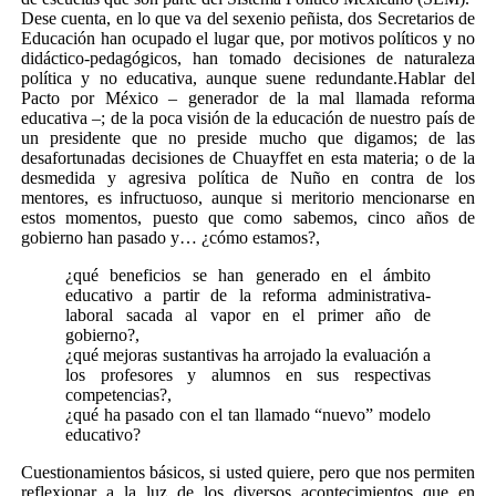
Dese cuenta, en lo que va del sexenio peñista, dos Secretarios de
Educación han ocupado el lugar que, por motivos políticos y no
didáctico-pedagógicos, han tomado decisiones de naturaleza
política y no educativa, aunque suene redundante.Hablar del
Pacto por México – generador de la mal llamada reforma
educativa –; de la poca visión de la educación de nuestro país de
un presidente que no preside mucho que digamos; de las
desafortunadas decisiones de Chuayffet en esta materia; o de la
desmedida y agresiva política de Nuño en contra de los
mentores, es infructuoso, aunque si meritorio mencionarse en
estos momentos, puesto que como sabemos, cinco años de
gobierno han pasado y… ¿cómo estamos?,
¿qué beneficios se han generado en el ámbito
educativo a partir de la reforma administrativa-
laboral sacada al vapor en el primer año de
gobierno?,
¿qué mejoras sustantivas ha arrojado la evaluación a
los profesores y alumnos en sus respectivas
competencias?,
¿qué ha pasado con el tan llamado “nuevo” modelo
educativo?
Cuestionamientos básicos, si usted quiere, pero que nos permiten
reflexionar a la luz de los diversos acontecimientos que en