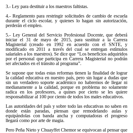
3.- Ley para destituir a los maestros faltistas.
4.- Reglamento para restringir solicitudes de cambio de escuela
durante el ciclo escolar, y quienes lo hagan sin autorización,
perderán el empleo.
5.- Ley General del Servicio Profesional Docente, que deberá
iniciar el 31 de mayo de 2015, para sustituir a la Carrera
Magisterial (creado en 1992 en acuerdo con el SNTE, y
modificado en 2011 a través del cual se entregan estímulos
salariales a los maestros). Se dice que “Los beneficios adquiridos
por el personal que participa en Carrera Magisterial no podrán
ser afectados en el tránsito al programa”.
Se supone que todas estas reformas tienen la finalidad de lograr
la calidad educativa en nuestro país, pero sin lugar a dudas que
sin un verdadero soporte académico no habremos de llegar ni
medianamente a la calidad, porque en problema no solamente
radica en los profesores, a quines por cierto se les quiere
responsabilizar al 100 por ciento de todos los males educativos.
Las autoridades del país y sobre todo las educativas no saben en
donde están paradas, piensan que remodelando aulas y
equipándolas con banda ancha y computadoras el progreso
llegará como por arte de magia.
Pero Peña Nieto y Chuayffet Chemor se equivocan al pensar que