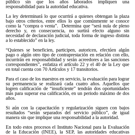
público sin que los años laborados impliquen una
responsabilidad para la autoridad educativa.
La ley determinará lo que ocurrirá a quienes obtengan la plaza
bajo otros criterios, entre ellos lo que comúnmente se conoce
como la “compra o venta”. Determina que “será nula de pleno
derecho y, en consecuencia, no surtirá efecto alguno sin
necesidad de declaración judicial, toda forma de ingreso distinta
a lo establecido” en la ley.
“Quienes se beneficien, participen, autoricen, efectúen algún
pago o algún otro tipo de contraprestación en relación con ello,
incurrirán en responsabilidad y serán acreedores a las sanciones
correspondientes”, enfatiza el artículo 22 y el 40 de la Ley que
en total cuenta con 70 Artículos y 17 transitorios.
Para el caso de los maestros en servicio, la evaluación para lograr
su permanencia se realizará cada cuatro años. Aquellos que
logren calificación de “insuficiente” tendrán dos oportunidades
más para superar esa calificación, en un periodo máximo de dos
años.
Si aún con la capacitación y regularización siguen con bajos
resultados “serán separados del servicio público”, de igual
manera sin que implique una responsabilidad a la autoridad.
En todo estos procesos el Instituto Nacional para la Evaluación
de la Educación (INEE), la SEP, las autoridades educativas