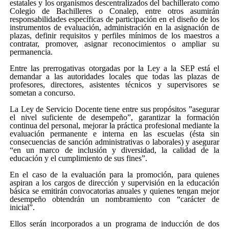
estatales y los organismos descentralizados del bachillerato como
Colegio de Bachilleres o Conalep, entre otros asumirán
responsabilidades específicas de participación en el diseño de los
instrumentos de evaluación, administración en la asignación de
plazas, definir requisitos y perfiles mínimos de los maestros a
contratar, promover, asignar reconocimientos o ampliar su
permanencia.
Entre las prerrogativas otorgadas por la Ley a la SEP está el
demandar a las autoridades locales que todas las plazas de
profesores, directores, asistentes técnicos y supervisores se
sometan a concurso.
La Ley de Servicio Docente tiene entre sus propósitos ”asegurar
el nivel suficiente de desempeño”, garantizar la formación
continua del personal, mejorar la práctica profesional mediante la
evaluación permanente e interna en las escuelas (ésta sin
consecuencias de sanción administrativas o laborales) y asegurar
“en un marco de inclusión y diversidad, la calidad de la
educación y el cumplimiento de sus fines”.
En el caso de la evaluación para la promoción, para quienes
aspiran a los cargos de dirección y supervisión en la educación
básica se emitirán convocatorias anuales y quienes tengan mejor
desempeño obtendrán un nombramiento con “carácter de
inicial”.
Ellos serán incorporados a un programa de inducción de dos