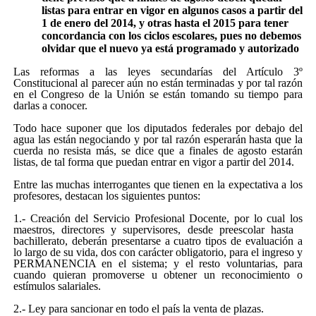
listas para entrar en vigor en algunos casos a partir del
1 de enero del 2014, y otras hasta el 2015 para tener
concordancia con los ciclos escolares, pues no debemos
olvidar que el nuevo ya está programado y autorizado
Las reformas a las leyes secundarías del Artículo 3º
Constitucional al parecer aún no están terminadas y por tal razón
en el Congreso de la Unión se están tomando su tiempo para
darlas a conocer.
Todo hace suponer que los diputados federales por debajo del
agua las están negociando y por tal razón esperarán hasta que la
cuerda no resista más, se dice que a finales de agosto estarán
listas, de tal forma que puedan entrar en vigor a partir del 2014.
Entre las muchas interrogantes que tienen en la expectativa a los
profesores, destacan los siguientes puntos:
1.- Creación del Servicio Profesional Docente, por lo cual los
maestros, directores y supervisores, desde preescolar hasta
bachillerato, deberán presentarse a cuatro tipos de evaluación a
lo largo de su vida, dos con carácter obligatorio, para el ingreso y
PERMANENCIA en el sistema; y el resto voluntarias, para
cuando quieran promoverse u obtener un reconocimiento o
estímulos salariales.
2.- Ley para sancionar en todo el país la venta de plazas.