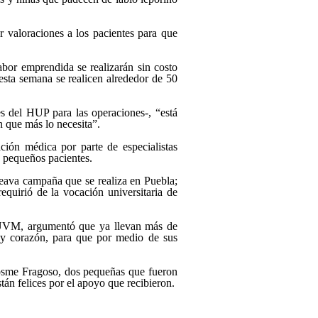
 valoraciones a los pacientes para que
abor emprendida se realizarán sin costo
esta semana se realicen alrededor de 50
s del HUP para las operaciones-, “está
n que más lo necesita”.
ción médica por parte de especialistas
s pequeños pacientes.
eava campaña que se realiza en Puebla;
equirió de la vocación universitaria de
a UVM, argumentó que ya llevan más de
 y corazón, para que por medio de sus
osme Fragoso, dos pequeñas que fueron
tán felices por el apoyo que recibieron.