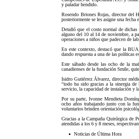
y paladar hendido.
Rosendo Briones Rojas, director del H
posteriormente se les asigne una fecha 
Detalló que el costo normal de dichas 
alguno del 10 al 14 de noviembre, a pa
operaciones a niños que padecen de lab
En este contexto, destacó que la BUAP
dando respuesta a una de las políticas 
Este sábado desde las ocho de la maña
canadienses de la fundación Smile, quie
Isidro Gutiérrez Álvarez, director mé
“todo ha sido gracias a la sinergia de
servicio, la capacidad de instalación y l
Por su parte, Ivonne Mendieta Domíng
ocho años trabajando junto con la fu
voluntarios brinden orientación psicológ
Gracias a la Campaña Quirúrgica de P
atendidas a los 6 y 8 meses, respectivam
Noticias de Última Hora