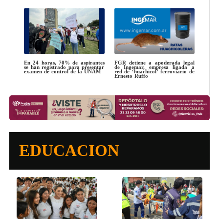
En 24 horas, 70% de aspirantes
FGR detiene a apoderada legal
se han registrado para presentar
de Ingemar, empresa ligada a
examen de control de la UNAM
red de ‘huachicol’ ferroviario de
Ernesto Ruffo
EDUCACION