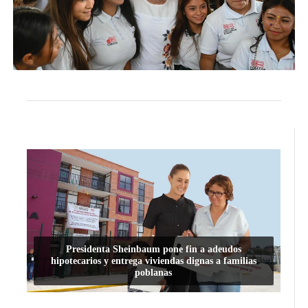
Presidenta Sheinbaum pone fin a adeudos
hipotecarios y entrega viviendas dignas a familias
poblanas