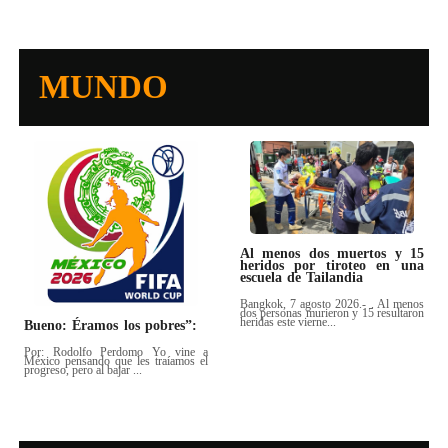
MUNDO
Al menos dos muertos y 15
heridos por tiroteo en una
escuela de Tailandia
Bangkok, 7 agosto 2026.- . Al menos
dos personas murieron y 15 resultaron
heridas este vierne...
Bueno: Éramos los pobres”:
Por: Rodolfo Perdomo Yo vine a
México pensando que les traíamos el
progreso, pero al bajar ...