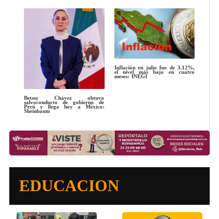
Inflación en julio fue de 3.12%,
el nivel más bajo en cuatro
meses: INEGI
Betssy Chávez obtuvo
salvoconducto de gobierno de
Perú y llega hoy a México:
Sheinbaum
EDUCACION