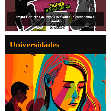
Invita Gobierno de Pepe Chedraui a la ciudadanía a
demostra
Universidades