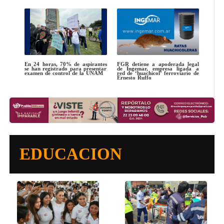
En 24 horas, 70% de aspirantes
FGR detiene a apoderada legal
se han registrado para presentar
de Ingemar, empresa ligada a
examen de control de la UNAM
red de ‘huachicol’ ferroviario de
Ernesto Ruffo
EDUCACION