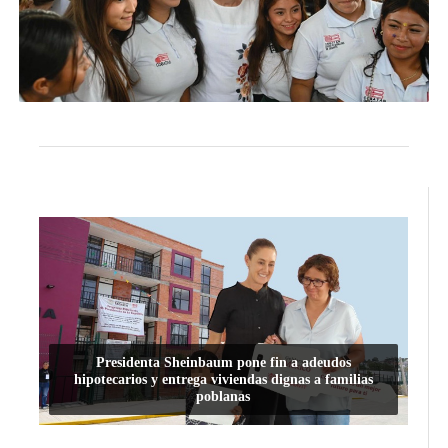
Presidenta Sheinbaum pone fin a adeudos
hipotecarios y entrega viviendas dignas a familias
poblanas