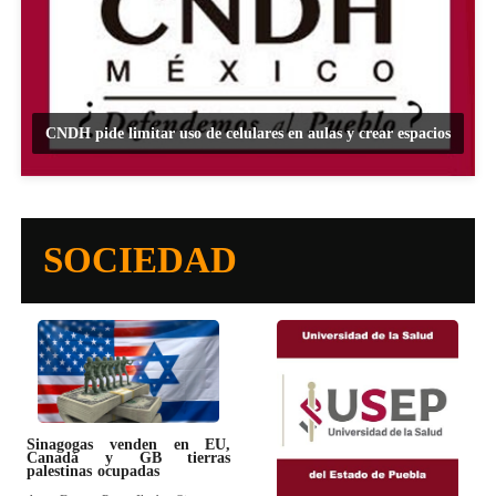
CNDH pide limitar uso de celulares en aulas y crear espacios
SOCIEDAD
Sinagogas venden en EU,
Canadá y GB tierras
palestinas ocupadas