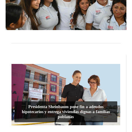
Presidenta Sheinbaum pone fin a adeudos
hipotecarios y entrega viviendas dignas a familias
poblanas