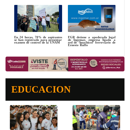
En 24 horas, 70% de aspirantes
FGR detiene a apoderada legal
se han registrado para presentar
de Ingemar, empresa ligada a
examen de control de la UNAM
red de ‘huachicol’ ferroviario de
Ernesto Ruffo
EDUCACION